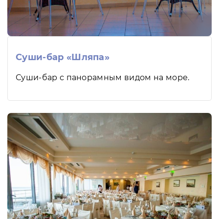
Суши-бар «Шляпа»
Суши-бар с панорамным видом на море.