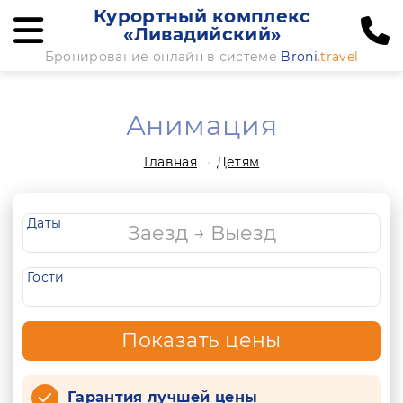
Курортный комплекс
«Ливадийский»
Бронирование онлайн в системе
Broni
.travel
Анимация
Главная
Детям
Даты
Гости
Показать цены
Гарантия лучшей цены